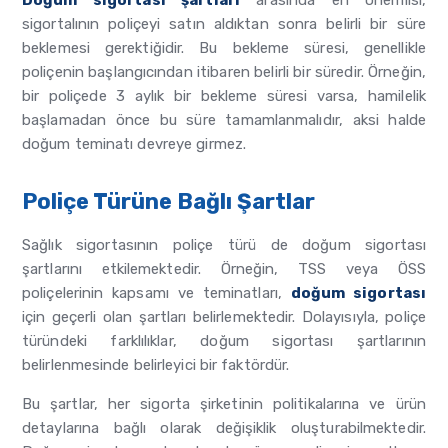
Doğum sigortası şartları
arasında en önemlisi,
sigortalının poliçeyi satın aldıktan sonra belirli bir süre
beklemesi gerektiğidir. Bu bekleme süresi, genellikle
poliçenin başlangıcından itibaren belirli bir süredir. Örneğin,
bir poliçede 3 aylık bir bekleme süresi varsa, hamilelik
başlamadan önce bu süre tamamlanmalıdır, aksi halde
doğum teminatı devreye girmez.
Poliçe Türüne Bağlı Şartlar
Sağlık sigortasının poliçe türü de doğum sigortası
şartlarını etkilemektedir. Örneğin, TSS veya ÖSS
poliçelerinin kapsamı ve teminatları,
doğum sigortası
için geçerli olan şartları belirlemektedir. Dolayısıyla, poliçe
türündeki farklılıklar, doğum sigortası şartlarının
belirlenmesinde belirleyici bir faktördür.
Bu şartlar, her sigorta şirketinin politikalarına ve ürün
detaylarına bağlı olarak değişiklik oluşturabilmektedir.