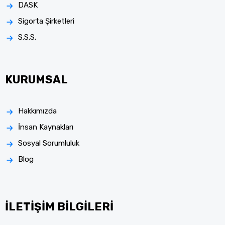
DASK
Sigorta Şirketleri
S.S.S.
KURUMSAL
Hakkımızda
İnsan Kaynakları
Sosyal Sorumluluk
Blog
İLETİŞİM BİLGİLERİ