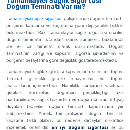
Tamamlayıcı Sağlık Sigortası
Doğum Teminatı Var mı?
Tamamlayıcı sağlık sigortası
poliçelerinde doğum teminatı,
poliçenin kapsama ve koşullarına göre değişmekle birlikte
bulunmaktadır. Bazı tamamlayıcı sağlık sigortası ürünleri
doğum teminatını standart olarak sunarken, bazılarında
ise ek bir teminat olarak sunulmaktadır. Doğum
teminatının varlığı ve kapsamı, sigorta şirketlerinin ve
poliçenin detaylarına göre değişiklik gösterebilmektedir.
Tamamlayıcı sağlık sigortası kapsamında sunulan doğum
teminatı genellikle gebelik muayeneleri ve doğum
masraflarını içermektedir. Hamilelik sürecinde yapılması
gereken kontroller, doğumun gerçekleştiği özel
hastanelerdeki sağlık hizmetleri ve doğum sonrası ihtiyaç
duyulan tedaviler, doğum teminatı kapsamında yer
alabilmektedir. Ancak, her poliçenin doğum teminatı
kapsamı farklı olabilir, bu nedenle detayları dikkatlice
incelemek önemlidir.
En iyi doğum sigortası
ile bu