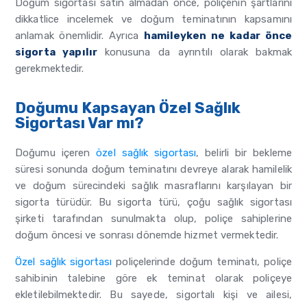
Doğum sigortası satın almadan önce, poliçenin şartlarını
dikkatlice incelemek ve doğum teminatının kapsamını
anlamak önemlidir. Ayrıca
hamileyken ne kadar önce
sigorta yapılır
konusuna da ayrıntılı olarak bakmak
gerekmektedir.
Doğumu Kapsayan Özel Sağlık
Sigortası Var mı?
Doğumu içeren
özel sağlık sigortası
, belirli bir bekleme
süresi sonunda doğum teminatını devreye alarak hamilelik
ve doğum sürecindeki sağlık masraflarını karşılayan bir
sigorta türüdür. Bu sigorta türü, çoğu sağlık sigortası
şirketi tarafından sunulmakta olup, poliçe sahiplerine
doğum öncesi ve sonrası dönemde hizmet vermektedir.
Özel sağlık sigortası
poliçelerinde doğum teminatı, poliçe
sahibinin talebine göre ek teminat olarak poliçeye
ekletilebilmektedir. Bu sayede, sigortalı kişi ve ailesi,