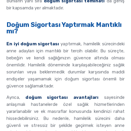
Bunların yanı sıra
doğum sigortası teminatı
da geniş
bir kapsamda yer almaktadır.
Doğum Sigortası Yaptırmak Mantıklı
mı?
En iyi doğum sigortası
yaptırmak, hamilelik sürecindeki
anne adayları için mantıklı bir tercih olabilir. Bu süreçte,
bebeğin ve kendi sağlığınızın güvence altında olması
önemlidir. Hamilelik döneminde karşılaşabileceğiniz sağlık
sorunları veya beklenmedik durumlar karşısında maddi
endişeler yaşamamak için doğum sigortası önemli bir
güvence sağlamaktadır.
Ayrıca,
doğum sigortası
avantajları
sayesinde
anlaşmalı hastanelerde özel sağlık hizmetlerinden
yararlanabilir ve ek masraflar konusunda kendinizi rahat
hissedebilirsiniz. Bu nedenle, hamilelik sürecini daha
güvenli ve stressiz bir şekilde geçirmek isteyen anne