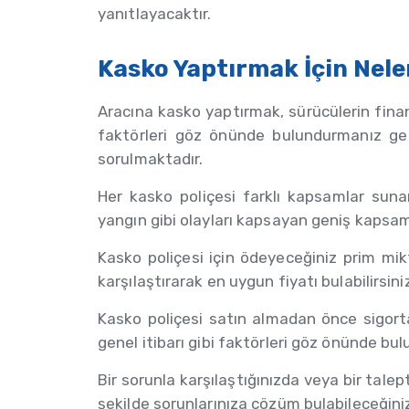
yanıtlayacaktır.
Kasko Yaptırmak İçin Nele
Aracına kasko yaptırmak, sürücülerin finan
faktörleri göz önünde bulundurmanız g
sorulmaktadır.
Her kasko poliçesi farklı kapsamlar sunar
yangın gibi olayları kapsayan geniş kapsaml
Kasko poliçesi için ödeyeceğiniz prim mikta
karşılaştırarak en uygun fiyatı bulabilirsini
Kasko poliçesi satın almadan önce sigorta 
genel itibarı gibi faktörleri göz önünde bul
Bir sorunla karşılaştığınızda veya bir talep
şekilde sorunlarınıza çözüm bulabileceğini