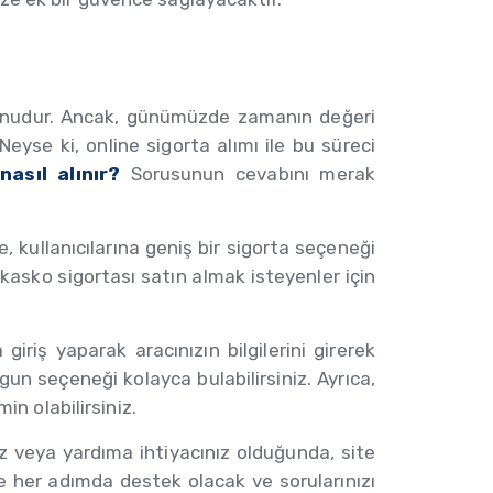
 konudur. Ancak, günümüzde zamanın değeri
eyse ki, online sigorta alımı ile bu süreci
nasıl alınır?
Sorusunun cevabını merak
e, kullanıcılarına geniş bir sigorta seçeneği
 kasko sigortası satın almak isteyenler için
giriş yaparak aracınızın bilgilerini girerek
uygun seçeneği kolayca bulabilirsiniz. Ayrıca,
in olabilirsiniz.
uz veya yardıma ihtiyacınız olduğunda, site
ze her adımda destek olacak ve sorularınızı