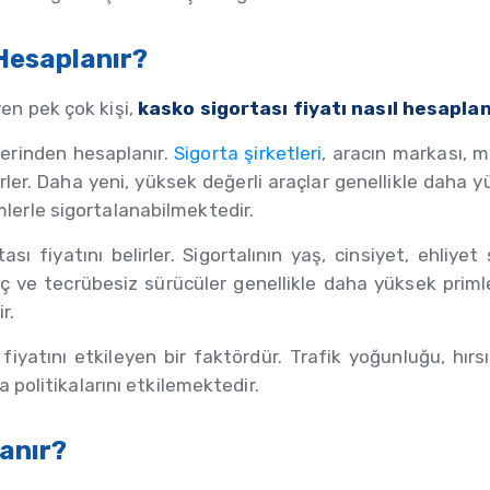
 Hesaplanır?
en pek çok kişi,
kasko sigortası fiyatı nasıl hesapla
üzerinden hesaplanır.
Sigorta şirketleri
, aracın markası, mo
lirler. Daha yeni, yüksek değerli araçlar genellikle daha 
lerle sigortalanabilmektedir.
ası fiyatını belirler. Sigortalının yaş, cinsiyet, ehliye
enç ve tecrübesiz sürücüler genellikle daha yüksek priml
r.
fiyatını etkileyen bir faktördür. Trafik yoğunluğu, hırsız
a politikalarını etkilemektedir.
lanır?