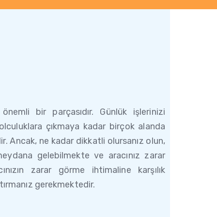
 önemli bir parçasıdır. Günlük işlerinizi
olculuklara çıkmaya kadar birçok alanda
. Ancak, ne kadar dikkatli olursanız olun,
eydana gelebilmekte ve aracınız zarar
cınızın zarar görme ihtimaline karşılık
ırmanız gerekmektedir.