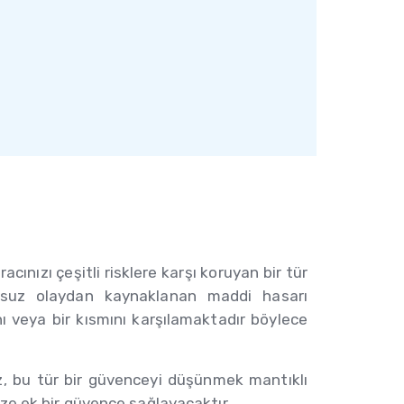
ınızı çeşitli risklere karşı koruyan bir tür
lumsuz olaydan kaynaklanan maddi hasarı
ı veya bir kısmını karşılamaktadır böylece
iz, bu tür bir güvenceyi düşünmek mantıklı
size ek bir güvence sağlayacaktır.