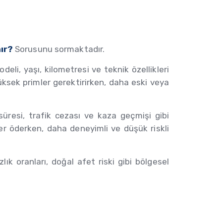
nır?
Sorusunu sormaktadır.
deli, yaşı, kilometresi ve teknik özellikleri
yüksek primler gerektirirken, daha eski veya
t süresi, trafik cezası ve kaza geçmişi gibi
er öderken, daha deneyimli ve düşük riskli
lık oranları, doğal afet riski gibi bölgesel