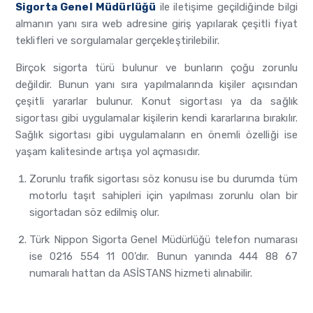
Sigorta Genel Müdürlüğü
ile iletişime geçildiğinde bilgi
almanın yanı sıra web adresine giriş yapılarak çeşitli fiyat
teklifleri ve sorgulamalar gerçekleştirilebilir.
Birçok sigorta türü bulunur ve bunların çoğu zorunlu
değildir. Bunun yanı sıra yapılmalarında kişiler açısından
çeşitli yararlar bulunur. Konut sigortası ya da sağlık
sigortası gibi uygulamalar kişilerin kendi kararlarına bırakılır.
Sağlık sigortası gibi uygulamaların en önemli özelliği ise
yaşam kalitesinde artışa yol açmasıdır.
Zorunlu trafik sigortası
söz konusu ise bu durumda tüm
motorlu taşıt sahipleri için yapılması zorunlu olan bir
sigortadan söz edilmiş olur.
Türk Nippon Sigorta Genel Müdürlüğü telefon numarası
ise 0216 554 11 00’dır. Bunun yanında 444 88 67
numaralı hattan da ASİSTANS hizmeti alınabilir.