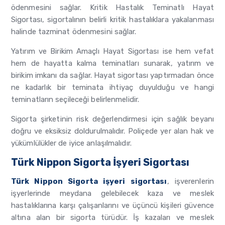
ödenmesini sağlar. Kritik Hastalık Teminatlı Hayat
Sigortası, sigortalının belirli kritik hastalıklara yakalanması
halinde tazminat ödenmesini sağlar.
Yatırım ve Birikim Amaçlı Hayat Sigortası ise hem vefat
hem de hayatta kalma teminatları sunarak, yatırım ve
birikim imkanı da sağlar. Hayat sigortası yaptırmadan önce
ne kadarlık bir teminata ihtiyaç duyulduğu ve hangi
teminatların seçileceği belirlenmelidir.
Sigorta şirketinin risk değerlendirmesi için sağlık beyanı
doğru ve eksiksiz doldurulmalıdır. Poliçede yer alan hak ve
yükümlülükler de iyice anlaşılmalıdır.
Türk Nippon Sigorta İşyeri Sigortası
Türk Nippon Sigorta işyeri sigortası
, işverenlerin
işyerlerinde meydana gelebilecek kaza ve meslek
hastalıklarına karşı çalışanlarını ve üçüncü kişileri güvence
altına alan bir sigorta türüdür. İş kazaları ve meslek