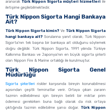
aranarak
Türk Nippon Sigorta müşteri hizmetleri
ile
iletişime geçilebilmektedir.
Türk Nippon Sigorta Hangi Bankaya
Ait?
Türk Nippon Sigorta kimin?
Ve
Türk Nippon Sigorta
hangi bankaya ait?
Sorularına yanıt olarak; Türk Nippon
Sigorta’nın tek başına bir bankaya ait olduğunu söylemek
doğru değildir. Türk Nippon Sigorta, 1991 yılında Türkiye
Kalkınma Bankası ve Japonya’nın en büyük sigorta şirketi
olan Nippon Fire & Marine ortaklığı ile kurulmuştur.
Türk Nippon Sigorta Genel
Müdürlüğü
Sigorta şirketleri
riskler karşısında bireyin korunabilmesi
açısından çeşitli teminatlar verir. Ortaya çıkan zararın
tazmin edilebilmesi için bireyin belirli bir miktar prim
ödemesi gerekirken buna bağlı olarak da risk ortaya
çıktığında tazmin edilebilme şansı doğar.
Türk Nippon