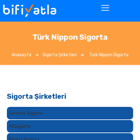
Türk Nippon Sigorta
Anasayfa
Sigorta Şirketleri
Türk Nippon Sigorta
Sigorta Şirketleri
Acnturk Sigorta
AKSigorta
Allianz Sigorta