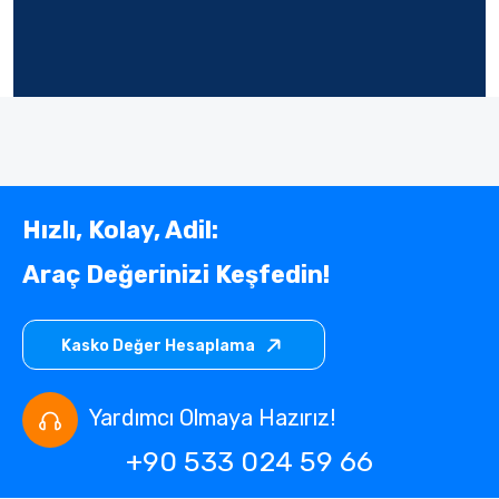
Hızlı, Kolay, Adil:
Araç Değerinizi Keşfedin!
Kasko Değer Hesaplama
Yardımcı Olmaya Hazırız!
+90 533 024 59 66