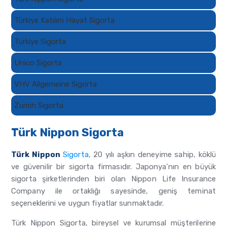
Türkiye Katılım Hayat Sigorta
Türkiye Sigorta
Unico Sigorta
VHV Allgemeine Sigorta
Zurich Sigorta
Türk Nippon Sigorta
Türk Nippon
Sigorta
, 20 yılı aşkın deneyime sahip, köklü
ve güvenilir bir sigorta firmasıdır. Japonya’nın en büyük
sigorta şirketlerinden biri olan Nippon Life Insurance
Company ile ortaklığı sayesinde, geniş teminat
seçeneklerini ve uygun fiyatlar sunmaktadır.
Türk Nippon Sigorta, bireysel ve kurumsal müşterilerine