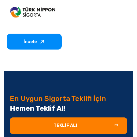
İncele
En Uygun Sigorta Teklifi İçin
Hemen Teklif Al!
TEKLIF AL!