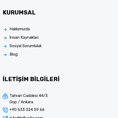
KURUMSAL
Hakkımızda
İnsan Kaynakları
Sosyal Sorumluluk
Blog
İLETİŞİM BİLGİLERİ
Tahran Caddesi 44/3
Gop / Ankara
+90 533 024 59 66