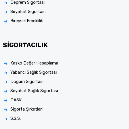
Deprem Sigortası
Seyahat Sigortası
Bireysel Emeklilik
SİGORTACILIK
Kasko Değer Hesaplama
Yabancı Sağlık Sigortası
Doğum Sigortası
Seyahat Sağlık Sigortası
DASK
Sigorta Şirketleri
S.S.S.