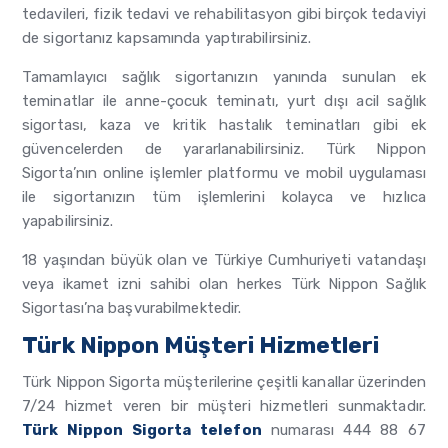
tedavileri, fizik tedavi ve rehabilitasyon gibi birçok tedaviyi
de sigortanız kapsamında yaptırabilirsiniz.
Tamamlayıcı sağlık sigortanızın yanında sunulan ek
teminatlar ile anne-çocuk teminatı, yurt dışı acil sağlık
sigortası, kaza ve kritik hastalık teminatları gibi ek
güvencelerden de yararlanabilirsiniz. Türk Nippon
Sigorta’nın online işlemler platformu ve mobil uygulaması
ile sigortanızın tüm işlemlerini kolayca ve hızlıca
yapabilirsiniz.
18 yaşından büyük olan ve Türkiye Cumhuriyeti vatandaşı
veya ikamet izni sahibi olan herkes Türk Nippon Sağlık
Sigortası’na başvurabilmektedir.
Türk Nippon Müşteri Hizmetleri
Türk Nippon Sigorta müşterilerine çeşitli kanallar üzerinden
7/24 hizmet veren bir müşteri hizmetleri sunmaktadır.
Türk Nippon Sigorta telefon
numarası 444 88 67