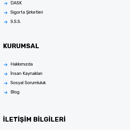
DASK
Sigorta Şirketleri
S.S.S.
KURUMSAL
Hakkımızda
İnsan Kaynakları
Sosyal Sorumluluk
Blog
İLETİŞİM BİLGİLERİ