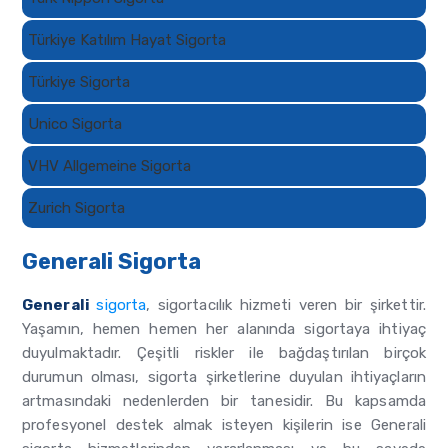
Türkiye Katılım Hayat Sigorta
Türkiye Sigorta
Unico Sigorta
VHV Allgemeine Sigorta
Zurich Sigorta
Generali Sigorta
Generali
sigorta
, sigortacılık hizmeti veren bir şirkettir.
Yaşamın, hemen hemen her alanında sigortaya ihtiyaç
duyulmaktadır. Çeşitli riskler ile bağdaştırılan birçok
durumun olması, sigorta şirketlerine duyulan ihtiyaçların
artmasındaki nedenlerden bir tanesidir. Bu kapsamda
profesyonel destek almak isteyen kişilerin ise Generali