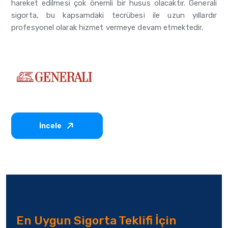
hareket edilmesi çok önemli bir husus olacaktır. Generali
sigorta, bu kapsamdaki tecrübesi ile uzun yıllardır
profesyonel olarak hizmet vermeye devam etmektedir.
İncele
En Uygun Sigorta Teklifi İçin