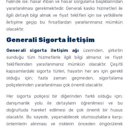
halinde ise; hasar ihbarı ve hasar sorgulama başlıklarından
yararlanılması gerekmektedir. Generali kasko hizmetleri ile
ilgili detaylı bilgi almak ve fiyat teklifleri için ise yetkililerle
iletişime geçip bu fırsatlardan yararlanmanız mümkün
olacaktır.
Generali Sigorta İletişim
Generali sigorta iletişim ağı
üzerinden, şirketin
sunduğu tüm hizmetlerle ilgili bilgi almanız ve fiyat
tekliflerinden yararlanmanız mümkün olacaktır. Çeşitli
kapsamlardaki sigorta türleri, hayatın her anı için gerekli
olduğu için; fazla zaman geçmeden, sigortalama
poliçelerinden yararlanılması çok önemli olacaktır.
Her sigorta poliçesi bir diğerinden farklı olduğu için;
danışmanlık yolu ile detayların öğrenilmesi ve bu
doğrultuda hareket edilmesi de çok önemli bir husus
olacaktır. Bu sayede, yaşanabilecek olumsuzluklara karşı;
önlemlerin alınması ve risklerin önceden öngörülerek