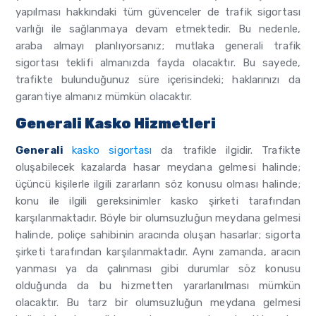
yapılması hakkındaki tüm güvenceler de trafik sigortası
varlığı ile sağlanmaya devam etmektedir. Bu nedenle,
araba almayı planlıyorsanız; mutlaka generali trafik
sigortası teklifi almanızda fayda olacaktır. Bu sayede,
trafikte bulunduğunuz süre içerisindeki; haklarınızı da
garantiye almanız mümkün olacaktır.
Generali Kasko Hizmetleri
Generali
kasko sigortası
da trafikle ilgidir. Trafikte
oluşabilecek kazalarda hasar meydana gelmesi halinde;
üçüncü kişilerle ilgili zararların söz konusu olması halinde;
konu ile ilgili gereksinimler kasko şirketi tarafından
karşılanmaktadır. Böyle bir olumsuzluğun meydana gelmesi
halinde, poliçe sahibinin aracında oluşan hasarlar; sigorta
şirketi tarafından karşılanmaktadır. Aynı zamanda, aracın
yanması ya da çalınması gibi durumlar söz konusu
olduğunda da bu hizmetten yararlanılması mümkün
olacaktır. Bu tarz bir olumsuzluğun meydana gelmesi