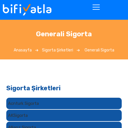
Generali Sigorta
Anasayfa
Sigorta Şirketleri
Generali Sigorta
Sigorta Şirketleri
Acnturk Sigorta
AKSigorta
Allianz Sigorta