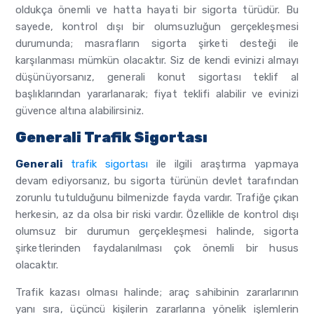
oldukça önemli ve hatta hayati bir sigorta türüdür. Bu
sayede, kontrol dışı bir olumsuzluğun gerçekleşmesi
durumunda; masrafların sigorta şirketi desteği ile
karşılanması mümkün olacaktır. Siz de kendi evinizi almayı
düşünüyorsanız, generali konut sigortası teklif al
başlıklarından yararlanarak; fiyat teklifi alabilir ve evinizi
güvence altına alabilirsiniz.
Generali Trafik Sigortası
Generali
trafik sigortası
ile ilgili araştırma yapmaya
devam ediyorsanız, bu sigorta türünün devlet tarafından
zorunlu tutulduğunu bilmenizde fayda vardır. Trafiğe çıkan
herkesin, az da olsa bir riski vardır. Özellikle de kontrol dışı
olumsuz bir durumun gerçekleşmesi halinde, sigorta
şirketlerinden faydalanılması çok önemli bir husus
olacaktır.
Trafik kazası olması halinde; araç sahibinin zararlarının
yanı sıra, üçüncü kişilerin zararlarına yönelik işlemlerin