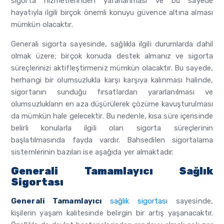
sigorta hizmetlerinden yararlanması ve bu sayede
hayatıyla ilgili birçok önemli konuyu güvence altına alması
mümkün olacaktır.
Generali sigorta sayesinde, sağlıkla ilgili durumlarda dahil
olmak üzere; birçok konuda destek almanız ve sigorta
süreçlerinizi aktifleştirmeniz mümkün olacaktır. Bu sayede,
herhangi bir olumsuzlukla karşı karşıya kalınması halinde,
sigortanın sunduğu fırsatlardan yararlanılması ve
olumsuzlukların en aza düşürülerek çözüme kavuşturulması
da mümkün hale gelecektir. Bu nedenle, kısa süre içerisinde
belirli konularla ilgili olan sigorta süreçlerinin
başlatılmasında fayda vardır. Bahsedilen sigortalama
sistemlerinin bazıları ise aşağıda yer almaktadır.
Generali Tamamlayıcı Sağlık
Sigortası
Generali Tamamlayıcı
sağlık sigortası
sayesinde,
kişilerin yaşam kalitesinde belirgin bir artış yaşanacaktır.