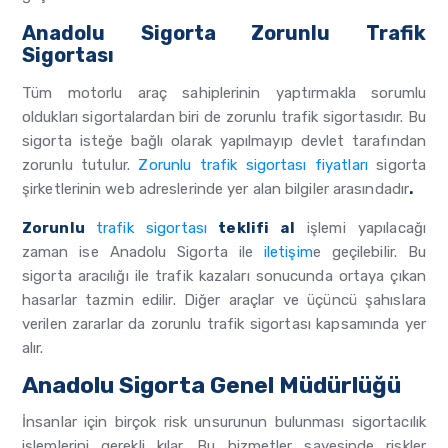
Anadolu Sigorta Zorunlu Trafik
Sigortası
Tüm motorlu araç sahiplerinin yaptırmakla sorumlu
oldukları sigortalardan biri de zorunlu trafik sigortasıdır. Bu
sigorta isteğe bağlı olarak yapılmayıp devlet tarafından
zorunlu tutulur.
Zorunlu trafik sigortası fiyatları
sigorta
şirketlerinin web adreslerinde yer alan bilgiler arasındadır
.
Zorunlu
trafik sigortası
teklifi al
işlemi yapılacağı
zaman ise Anadolu Sigorta ile
iletişim
e geçilebilir. Bu
sigorta aracılığı ile trafik kazaları sonucunda ortaya çıkan
hasarlar tazmin edilir. Diğer araçlar ve üçüncü şahıslara
verilen zararlar da zorunlu trafik sigortası kapsamında yer
alır.
Anadolu Sigorta Genel Müdürlüğü
İnsanlar için birçok risk unsurunun bulunması sigortacılık
işlemlerini gerekli kılar. Bu hizmetler sayesinde riskler