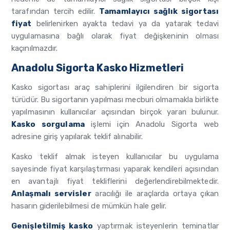
tarafından tercih edilir.
Tamamlayıcı sağlık sigortası
fiyat
belirlenirken ayakta tedavi ya da yatarak tedavi
uygulamasına bağlı olarak fiyat değişkeninin olması
kaçınılmazdır.
Anadolu Sigorta Kasko Hizmetleri
Kasko sigortası araç sahiplerini ilgilendiren bir sigorta
türüdür. Bu sigortanın yapılması mecburi olmamakla birlikte
yapılmasının kullanıcılar açısından birçok yararı bulunur.
Kasko sorgulama
işlemi için Anadolu Sigorta web
adresine giriş yapılarak teklif alınabilir.
Kasko teklif almak isteyen kullanıcılar bu uygulama
sayesinde fiyat karşılaştırması yaparak kendileri açısından
en avantajlı fiyat tekliflerini değerlendirebilmektedir.
Anlaşmalı servisler
aracılığı ile araçlarda ortaya çıkan
hasarın giderilebilmesi de mümkün hale gelir.
Genişletilmiş kasko
yaptırmak isteyenlerin teminatlar