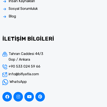
İnsan Kaynakları
Sosyal Sorumluluk
Blog
İLETİŞİM BİLGİLERİ
Tahran Caddesi 44/3
Gop / Ankara
+90 533 024 59 66
info@bifiyatla.com
WhatsApp