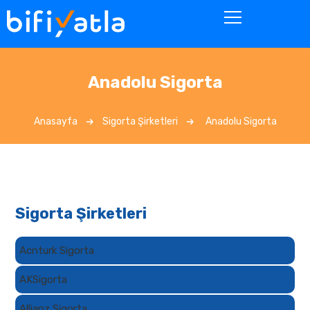
Anadolu Sigorta
Anasayfa
Sigorta Şirketleri
Anadolu Sigorta
Sigorta Şirketleri
Acnturk Sigorta
AKSigorta
Allianz Sigorta