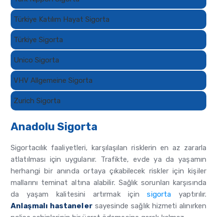
Türkiye Katılım Hayat Sigorta
Türkiye Sigorta
Unico Sigorta
VHV Allgemeine Sigorta
Zurich Sigorta
Anadolu Sigorta
Sigortacılık faaliyetleri, karşılaşılan risklerin en az zararla
atlatılması için uygulanır. Trafikte, evde ya da yaşamın
herhangi bir anında ortaya çıkabilecek riskler için kişiler
mallarını teminat altına alabilir. Sağlık sorunları karşısında
da yaşam kalitesini artırmak için
sigorta
yaptırılır.
Anlaşmalı hastaneler
sayesinde sağlık hizmeti alınırken