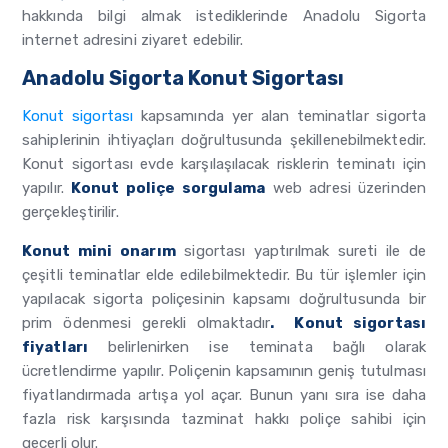
hakkında bilgi almak istediklerinde Anadolu Sigorta
internet adresini ziyaret edebilir.
Anadolu Sigorta Konut Sigortası
Konut sigortası
kapsamında yer alan teminatlar sigorta
sahiplerinin ihtiyaçları doğrultusunda şekillenebilmektedir.
Konut sigortası evde karşılaşılacak risklerin teminatı için
yapılır.
Konut poliçe sorgulama
web adresi üzerinden
gerçekleştirilir.
Konut mini onarım
sigortası yaptırılmak sureti ile de
çeşitli teminatlar elde edilebilmektedir. Bu tür işlemler için
yapılacak sigorta poliçesinin kapsamı doğrultusunda bir
prim ödenmesi gerekli olmaktadır
. Konut sigortası
fiyatları
belirlenirken ise teminata bağlı olarak
ücretlendirme yapılır. Poliçenin kapsamının geniş tutulması
fiyatlandırmada artışa yol açar. Bunun yanı sıra ise daha
fazla risk karşısında tazminat hakkı poliçe sahibi için
geçerli olur.