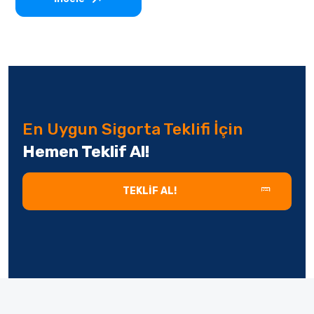
En Uygun Sigorta Teklifi İçin
Hemen Teklif Al!
TEKLIF AL!