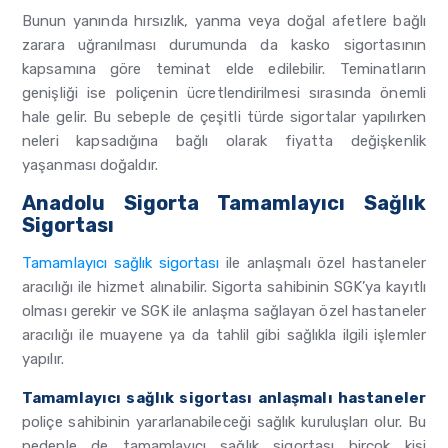
Bunun yanında hırsızlık, yanma veya doğal afetlere bağlı
zarara uğranılması durumunda da kasko sigortasının
kapsamına göre teminat elde edilebilir. Teminatların
genişliği ise poliçenin ücretlendirilmesi sırasında önemli
hale gelir. Bu sebeple de çeşitli türde sigortalar yapılırken
neleri kapsadığına bağlı olarak fiyatta değişkenlik
yaşanması doğaldır.
Anadolu Sigorta Tamamlayıcı Sağlık
Sigortası
Tamamlayıcı sağlık sigortası
ile anlaşmalı özel hastaneler
aracılığı ile hizmet alınabilir. Sigorta sahibinin SGK’ya kayıtlı
olması gerekir ve SGK ile anlaşma sağlayan özel hastaneler
aracılığı ile muayene ya da tahlil gibi sağlıkla ilgili işlemler
yapılır.
Tamamlayıcı sağlık sigortası anlaşmalı hastaneler
poliçe sahibinin yararlanabileceği sağlık kuruluşları olur. Bu
nedenle de tamamlayıcı sağlık sigortası birçok kişi