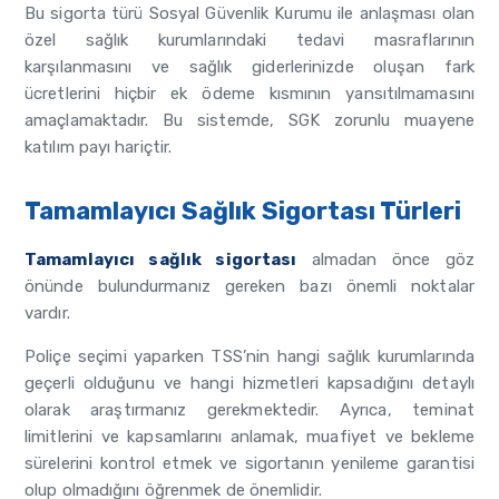
Bu sigorta türü Sosyal Güvenlik Kurumu ile anlaşması olan
özel sağlık kurumlarındaki tedavi masraflarının
karşılanmasını ve sağlık giderlerinizde oluşan fark
ücretlerini hiçbir ek ödeme kısmının yansıtılmamasını
amaçlamaktadır. Bu sistemde, SGK zorunlu muayene
katılım payı hariçtir.
Tamamlayıcı Sağlık Sigortası Türleri
Tamamlayıcı sağlık sigortası
almadan önce göz
önünde bulundurmanız gereken bazı önemli noktalar
vardır.
Poliçe seçimi yaparken TSS’nin hangi sağlık kurumlarında
geçerli olduğunu ve hangi hizmetleri kapsadığını detaylı
olarak araştırmanız gerekmektedir. Ayrıca, teminat
limitlerini ve kapsamlarını anlamak, muafiyet ve bekleme
sürelerini kontrol etmek ve sigortanın yenileme garantisi
olup olmadığını öğrenmek de önemlidir.