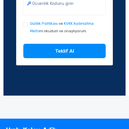
Güvenlik Kodunu girin
Gizlilik Politikası
ve
KVKK Aydınlatma
Metni
ni okudum ve onaylıyorum.
Teklif Al