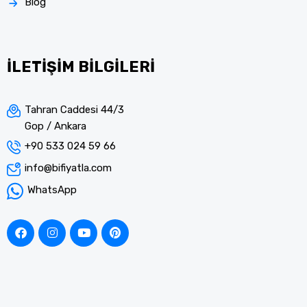
Blog
İLETİŞİM BİLGİLERİ
Tahran Caddesi 44/3
Gop / Ankara
+90 533 024 59 66
info@bifiyatla.com
WhatsApp