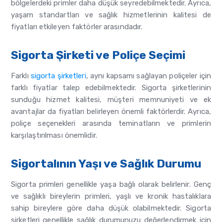
bölgelerdeki primler daha düşük seyredebilmektedir. Ayrıca,
yaşam standartları ve sağlık hizmetlerinin kalitesi de
fiyatları etkileyen faktörler arasındadır.
Sigorta Şirketi ve Poliçe Seçimi
Farklı
sigorta şirketleri
, aynı kapsamı sağlayan poliçeler için
farklı fiyatlar talep edebilmektedir. Sigorta şirketlerinin
sunduğu hizmet kalitesi, müşteri memnuniyeti ve ek
avantajlar da fiyatları belirleyen önemli faktörlerdir. Ayrıca,
poliçe seçenekleri arasında teminatların ve primlerin
karşılaştırılması önemlidir.
Sigortalının Yaşı ve Sağlık Durumu
Sigorta primleri genellikle yaşa bağlı olarak belirlenir. Genç
ve sağlıklı bireylerin primleri, yaşlı ve kronik hastalıklara
sahip bireylere göre daha düşük olabilmektedir. Sigorta
şirketleri genellikle sağlık durumunuzu değerlendirmek için