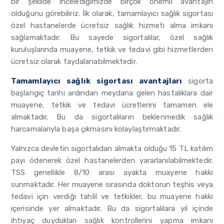
bir şekilde incelediğimizde birçok önemli avantajın
olduğunu görebiliriz. İlk olarak, tamamlayıcı sağlık sigortası
özel hastanelerde ücretsiz sağlık hizmeti alma imkanı
sağlamaktadır. Bu sayede sigortalılar, özel sağlık
kuruluşlarında muayene, tetkik ve tedavi gibi hizmetlerden
ücretsiz olarak faydalanabilmektedir.
Tamamlayıcı sağlık sigortası avantajları
sigorta
başlangıç tarihi ardından meydana gelen hastalıklara dair
muayene, tetkik ve tedavi ücretlerini tamamen ele
almaktadır. Bu da sigortalıların beklenmedik sağlık
harcamalarıyla başa çıkmasını kolaylaştırmaktadır.
Yalnızca devletin sigortalıdan almakta olduğu 15 TL katılım
payı ödenerek özel hastanelerden yararlanılabilmektedir.
TSS genellikle 8/10 arası ayakta muayene hakkı
sunmaktadır. Her muayene sırasında doktorun teşhis veya
tedavi için verdiği tahlil ve tetkikler, bu muayene hakkı
içerisinde yer almaktadır. Bu da sigortalılara yıl içinde
ihtiyaç duydukları sağlık kontrollerini yapma imkanı